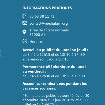
INFORMATIONS PRATIQUES
05 63 38 11 71
contact@mediatarn.org
1 rue de l'École normale
81000 Albi
Horaires
Accueil au public* du lundi au jeudi :
de 8h45 à 12h15 et de 13h30 à 17h30
et le vendredi jusqu’à 15h15
Permanence téléphonique du lundi
au vendredi :
de 8h45 à 12h30 et de 13h30 à 18h00
Accueil sur rendez-vous pendant les
vacances scolaires.
* Fermeture au public les jours fériés, du 30
décembre 2024 au 3 janvier 2025, et du 21
juillet au 15 Août 2025