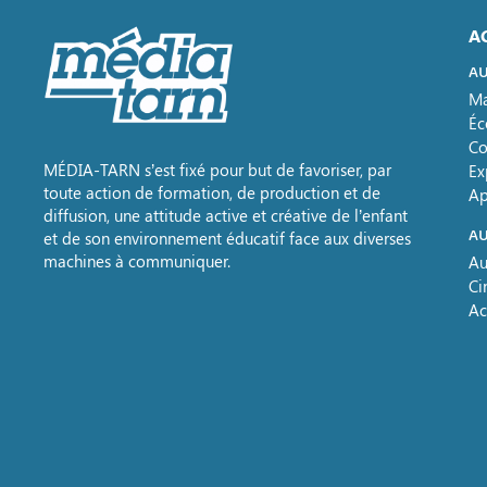
A
AU
Ma
Éc
Co
MÉDIA-TARN s’est fixé pour but de favoriser, par
Ex
toute action de formation, de production et de
Ap
diffusion, une attitude active et créative de l’enfant
AU
et de son environnement éducatif face aux diverses
machines à communiquer.
Au
Ci
Ac