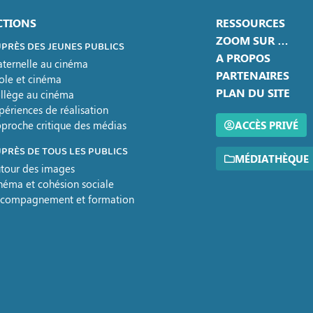
CTIONS
RESSOURCES
ZOOM SUR …
PRÈS DES JEUNES PUBLICS
A PROPOS
ternelle au cinéma
PARTENAIRES
ole et cinéma
PLAN DU SITE
llège au cinéma
périences de réalisation
proche critique des médias
ACCÈS PRIVÉ
PRÈS DE TOUS LES PUBLICS
MÉDIATHÈQUE
tour des images
néma et cohésion sociale
compagnement et formation