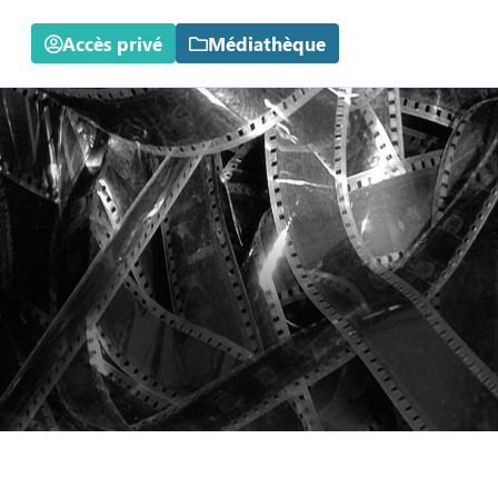
Accès privé
Médiathèque