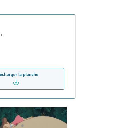
n.
écharger la planche