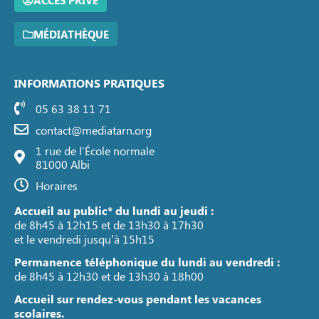
ACCÈS PRIVÉ
MÉDIATHÈQUE
INFORMATIONS PRATIQUES
05 63 38 11 71
contact@mediatarn.org
1 rue de l'École normale
81000 Albi
Horaires
Accueil au public* du lundi au jeudi :
de 8h45 à 12h15 et de 13h30 à 17h30
et le vendredi jusqu’à 15h15
Permanence téléphonique du lundi au vendredi :
de 8h45 à 12h30 et de 13h30 à 18h00
Accueil sur rendez-vous pendant les vacances
scolaires.