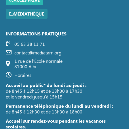
ACCÈS PRIVÉ
MÉDIATHÈQUE
INFORMATIONS PRATIQUES
05 63 38 11 71
contact@mediatarn.org
1 rue de l'École normale
81000 Albi
Horaires
Accueil au public* du lundi au jeudi :
de 8h45 à 12h15 et de 13h30 à 17h30
et le vendredi jusqu’à 15h15
Permanence téléphonique du lundi au vendredi :
de 8h45 à 12h30 et de 13h30 à 18h00
Accueil sur rendez-vous pendant les vacances
scolaires.