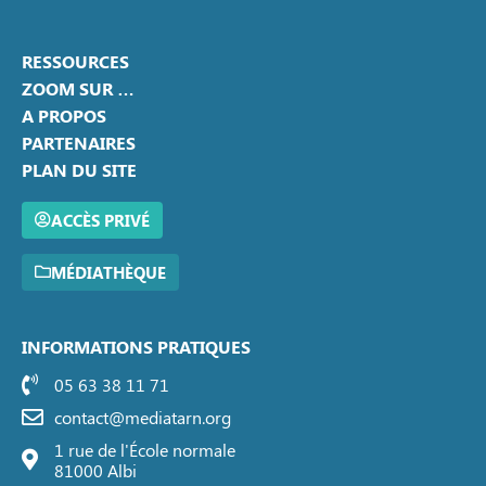
RESSOURCES
ZOOM SUR …
A PROPOS
PARTENAIRES
PLAN DU SITE
ACCÈS PRIVÉ
MÉDIATHÈQUE
INFORMATIONS PRATIQUES
05 63 38 11 71
contact@mediatarn.org
1 rue de l'École normale
81000 Albi