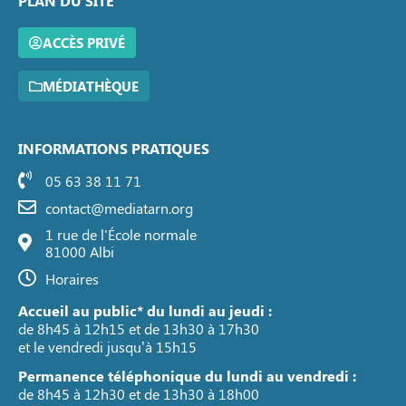
PLAN DU SITE
ACCÈS PRIVÉ
MÉDIATHÈQUE
INFORMATIONS PRATIQUES
05 63 38 11 71
contact@mediatarn.org
1 rue de l'École normale
81000 Albi
Horaires
Accueil au public* du lundi au jeudi :
de 8h45 à 12h15 et de 13h30 à 17h30
et le vendredi jusqu’à 15h15
Permanence téléphonique du lundi au vendredi :
de 8h45 à 12h30 et de 13h30 à 18h00