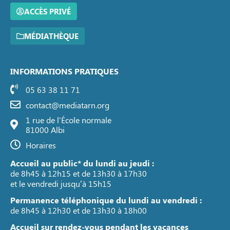
ACCÈS PRIVÉ
MÉDIATHÈQUE
INFORMATIONS PRATIQUES
05 63 38 11 71
contact@mediatarn.org
1 rue de l'École normale
81000 Albi
Horaires
Accueil au public* du lundi au jeudi :
de 8h45 à 12h15 et de 13h30 à 17h30
et le vendredi jusqu’à 15h15
Permanence téléphonique du lundi au vendredi :
de 8h45 à 12h30 et de 13h30 à 18h00
Accueil sur rendez-vous pendant les vacances