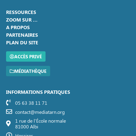
RESSOURCES
ZOOM SUR …
A PROPOS
PARTENAIRES
PLAN DU SITE
ACCÈS PRIVÉ
MÉDIATHÈQUE
INFORMATIONS PRATIQUES
05 63 38 11 71
contact@mediatarn.org
1 rue de l'École normale
81000 Albi
Horaires