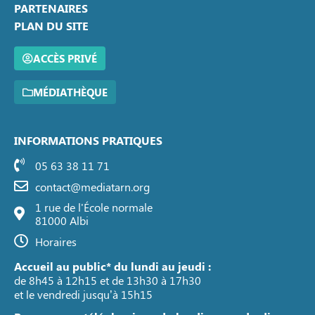
PARTENAIRES
PLAN DU SITE
ACCÈS PRIVÉ
MÉDIATHÈQUE
INFORMATIONS PRATIQUES
05 63 38 11 71
contact@mediatarn.org
1 rue de l'École normale
81000 Albi
Horaires
Accueil au public* du lundi au jeudi :
de 8h45 à 12h15 et de 13h30 à 17h30
et le vendredi jusqu’à 15h15