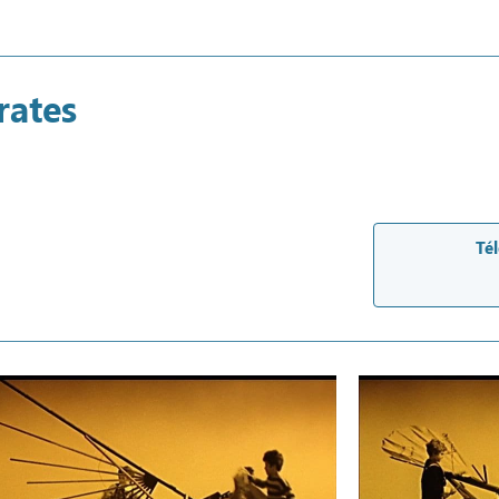
rates
Tél