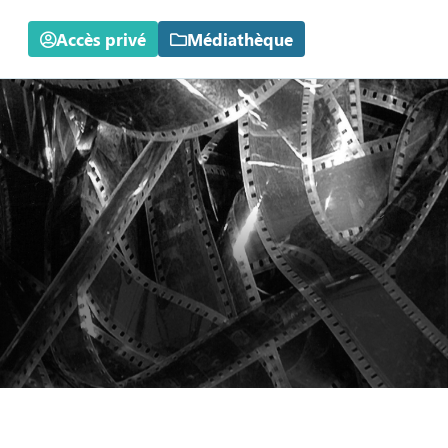
Accès privé
Médiathèque