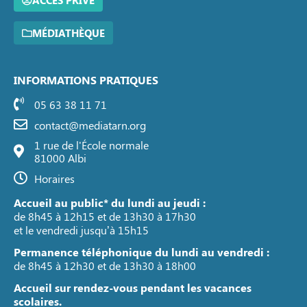
ACCÈS PRIVÉ
MÉDIATHÈQUE
INFORMATIONS PRATIQUES
05 63 38 11 71
contact@mediatarn.org
1 rue de l'École normale
81000 Albi
Horaires
Accueil au public* du lundi au jeudi :
de 8h45 à 12h15 et de 13h30 à 17h30
et le vendredi jusqu’à 15h15
Permanence téléphonique du lundi au vendredi :
de 8h45 à 12h30 et de 13h30 à 18h00
Accueil sur rendez-vous pendant les vacances
scolaires.