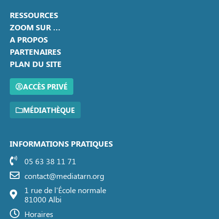
RESSOURCES
ZOOM SUR …
A PROPOS
PARTENAIRES
PLAN DU SITE
ACCÈS PRIVÉ
MÉDIATHÈQUE
INFORMATIONS PRATIQUES
05 63 38 11 71
contact@mediatarn.org
1 rue de l'École normale
81000 Albi
Horaires