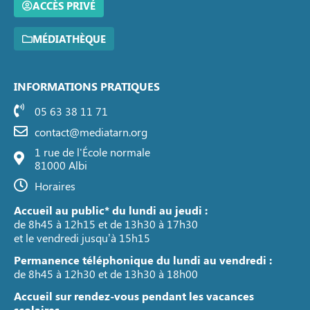
ACCÈS PRIVÉ
MÉDIATHÈQUE
INFORMATIONS PRATIQUES
05 63 38 11 71
contact@mediatarn.org
1 rue de l'École normale
81000 Albi
Horaires
Accueil au public* du lundi au jeudi :
de 8h45 à 12h15 et de 13h30 à 17h30
et le vendredi jusqu’à 15h15
Permanence téléphonique du lundi au vendredi :
de 8h45 à 12h30 et de 13h30 à 18h00
Accueil sur rendez-vous pendant les vacances
scolaires.