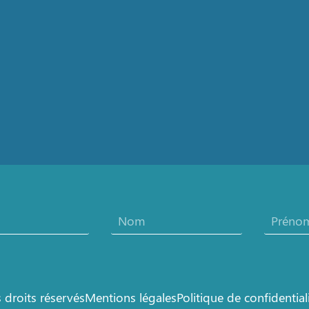
droits réservés
Mentions légales
Politique de confidential