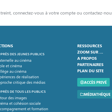
streint, connectez-vous à votre compte ou contactez-nou
CTIONS
RESSOURCES
ZOOM SUR …
PRÈS DES JEUNES PUBLICS
A PROPOS
ternelle au cinéma
PARTENAIRES
ole et cinéma
PLAN DU SITE
llège au cinéma
périences de réalisation
proche critique des médias
ACCÈS PRIVÉ
PRÈS DE TOUS LES PUBLICS
MÉDIATHÈQUE
tour des images
néma et cohésion sociale
compagnement et formation