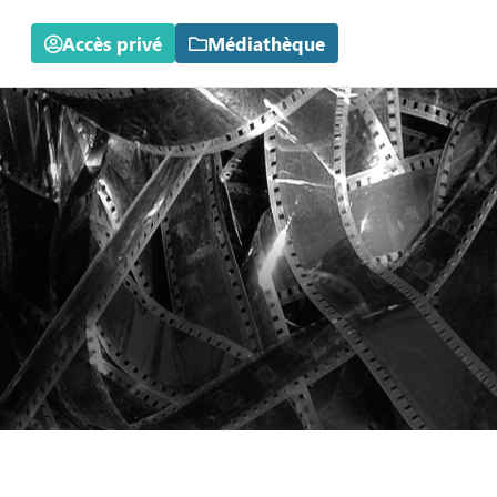
Accès privé
Médiathèque