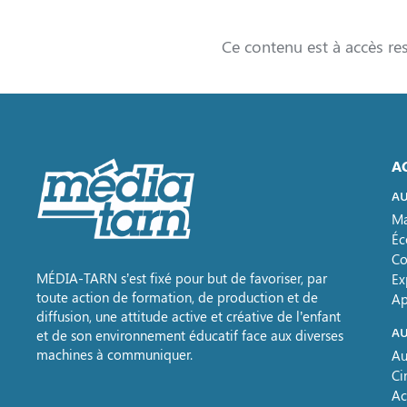
Ce contenu est à accès re
A
AU
Ma
Éc
Co
MÉDIA-TARN s’est fixé pour but de favoriser, par
Ex
toute action de formation, de production et de
Ap
diffusion, une attitude active et créative de l’enfant
AU
et de son environnement éducatif face aux diverses
machines à communiquer.
Au
Ci
Ac