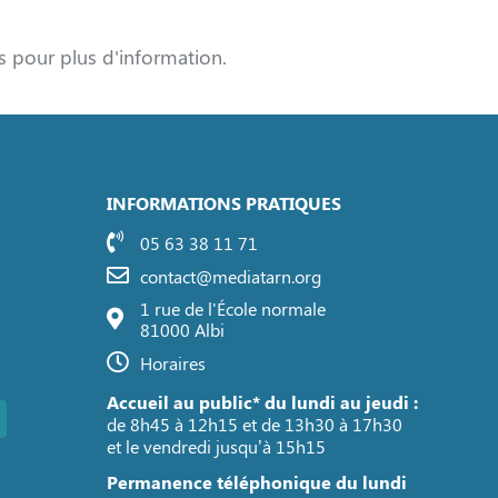
s pour plus d'information.
INFORMATIONS PRATIQUES
05 63 38 11 71
contact@mediatarn.org
1 rue de l'École normale
81000 Albi
Horaires
Accueil au public* du lundi au jeudi :
de 8h45 à 12h15 et de 13h30 à 17h30
et le vendredi jusqu’à 15h15
Permanence téléphonique du lundi