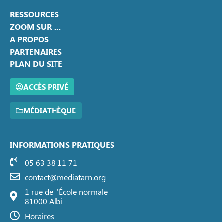
RESSOURCES
ZOOM SUR …
A PROPOS
PARTENAIRES
PLAN DU SITE
ACCÈS PRIVÉ
MÉDIATHÈQUE
INFORMATIONS PRATIQUES
05 63 38 11 71
contact@mediatarn.org
1 rue de l'École normale
81000 Albi
Horaires