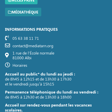
ACCÈS PRIVÉ
MÉDIATHÈQUE
INFORMATIONS PRATIQUES
05 63 38 11 71
contact@mediatarn.org
1 rue de l'École normale
81000 Albi
Horaires
Accueil au public* du lundi au jeudi :
de 8h45 à 12h15 et de 13h30 à 17h30
et le vendredi jusqu’à 15h15
Permanence téléphonique du lundi au vendredi :
de 8h45 à 12h30 et de 13h30 à 18h00
Accueil sur rendez-vous pendant les vacances
scolaires.