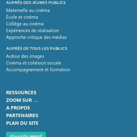
AUPRÈS DES JEUNES PUBLICS
Maternelle au cinéma
École et cinéma
Collège au cinéma
Expériences de réalisation
Approche critique des médias
AUPRÈS DE TOUS LES PUBLICS
Autour des images
Cinéma et cohésion sociale
Accompagnement et formation
RESSOURCES
ZOOM SUR …
A PROPOS
PARTENAIRES
PLAN DU SITE