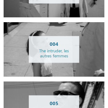
004
The intruder, les
autres femmes
005