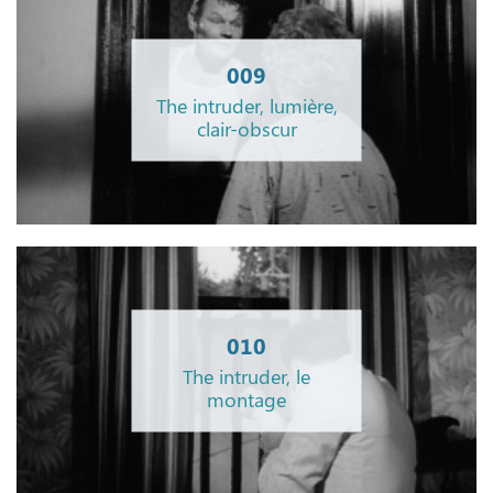
009
The intruder, lumière,
clair-obscur
010
The intruder, le
montage