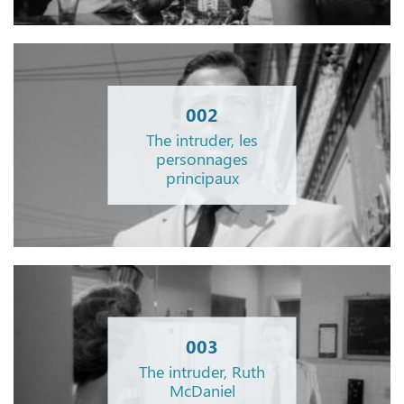
002
The intruder, les
personnages
principaux
003
The intruder, Ruth
McDaniel