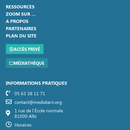
RESSOURCES
ZOOM SUR …
A PROPOS
PARTENAIRES
PLAN DU SITE
ACCÈS PRIVÉ
MÉDIATHÈQUE
INFORMATIONS PRATIQUES
05 63 38 11 71
contact@mediatarn.org
1 rue de l'École normale
81000 Albi
Horaires