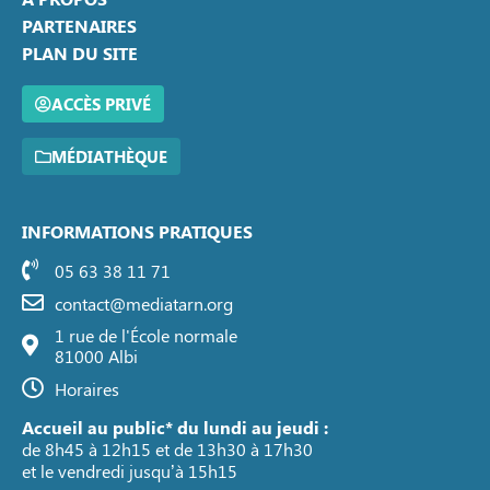
PARTENAIRES
PLAN DU SITE
ACCÈS PRIVÉ
MÉDIATHÈQUE
INFORMATIONS PRATIQUES
05 63 38 11 71
contact@mediatarn.org
1 rue de l'École normale
81000 Albi
Horaires
Accueil au public* du lundi au jeudi :
de 8h45 à 12h15 et de 13h30 à 17h30
et le vendredi jusqu’à 15h15