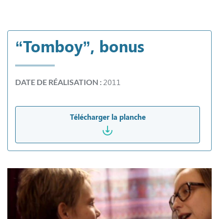
“Tomboy”, bonus
2011
DATE DE RÉALISATION :
Télécharger la planche