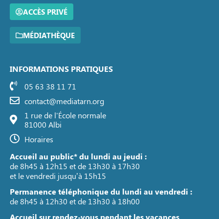
ACCÈS PRIVÉ
MÉDIATHÈQUE
INFORMATIONS PRATIQUES
05 63 38 11 71
contact@mediatarn.org
1 rue de l'École normale
81000 Albi
Horaires
Accueil au public* du lundi au jeudi :
de 8h45 à 12h15 et de 13h30 à 17h30
et le vendredi jusqu’à 15h15
Permanence téléphonique du lundi au vendredi :
de 8h45 à 12h30 et de 13h30 à 18h00
Accueil sur rendez-vous pendant les vacances