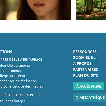
CTIONS
RESSOURCES
ZOOM SUR …
PRÈS DES JEUNES PUBLICS
A PROPOS
ternelle au cinéma
PARTENAIRES
ole et cinéma
PLAN DU SITE
llège au cinéma
périences de réalisation
proche critique des médias
ACCÈS PRIVÉ
PRÈS DE TOUS LES PUBLICS
MÉDIATHÈQUE
tour des images