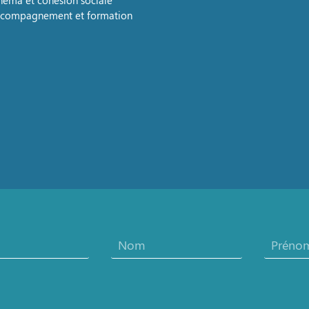
néma et cohésion sociale
compagnement et formation