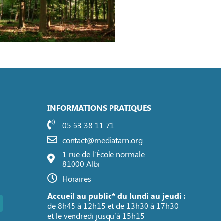
INFORMATIONS PRATIQUES
05 63 38 11 71
contact@mediatarn.org
1 rue de l'École normale
81000 Albi
Horaires
Accueil au public* du lundi au jeudi :
de 8h45 à 12h15 et de 13h30 à 17h30
et le vendredi jusqu’à 15h15