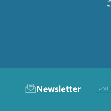
Ci
Ac
Newsletter