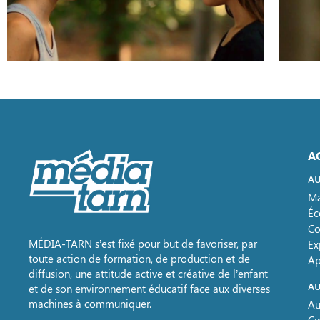
A
AU
Ma
Éc
Co
MÉDIA-TARN s’est fixé pour but de favoriser, par
Ex
toute action de formation, de production et de
Ap
diffusion, une attitude active et créative de l’enfant
AU
et de son environnement éducatif face aux diverses
machines à communiquer.
Au