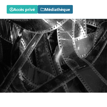
Accès privé
Médiathèque