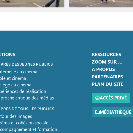
CTIONS
RESSOURCES
ZOOM SUR …
PRÈS DES JEUNES PUBLICS
A PROPOS
ternelle au cinéma
PARTENAIRES
ole et cinéma
PLAN DU SITE
llège au cinéma
périences de réalisation
proche critique des médias
ACCÈS PRIVÉ
PRÈS DE TOUS LES PUBLICS
MÉDIATHÈQUE
tour des images
néma et cohésion sociale
compagnement et formation