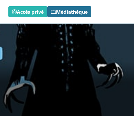
Accès privé
Médiathèque