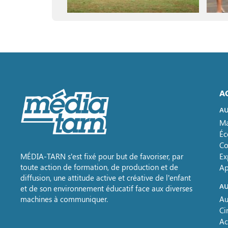
A
AU
Ma
Éc
Co
MÉDIA-TARN s’est fixé pour but de favoriser, par
Ex
toute action de formation, de production et de
Ap
diffusion, une attitude active et créative de l’enfant
AU
et de son environnement éducatif face aux diverses
machines à communiquer.
Au
Ci
Ac