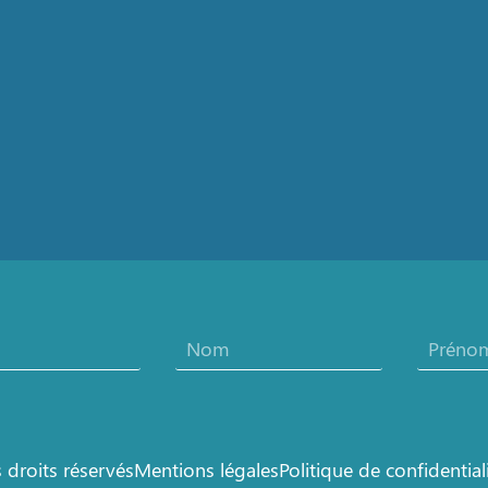
droits réservés
Mentions légales
Politique de confidential