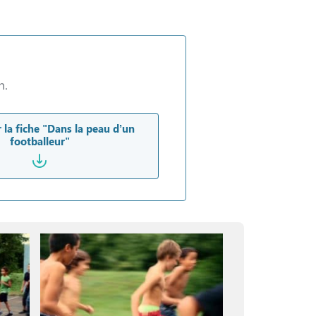
n.
 la fiche "Dans la peau d’un
footballeur"