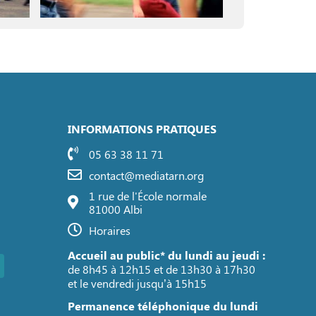
INFORMATIONS PRATIQUES
05 63 38 11 71
contact@mediatarn.org
1 rue de l'École normale
81000 Albi
Horaires
Accueil au public* du lundi au jeudi :
de 8h45 à 12h15 et de 13h30 à 17h30
et le vendredi jusqu’à 15h15
Permanence téléphonique du lundi