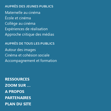
AUPRÈS DES JEUNES PUBLICS
Maternelle au cinéma
École et cinéma
Collège au cinéma
Expériences de réalisation
Approche critique des médias
AUPRÈS DE TOUS LES PUBLICS
Autour des images
Cinéma et cohésion sociale
Accompagnement et formation
RESSOURCES
ZOOM SUR …
A PROPOS
PARTENAIRES
PLAN DU SITE