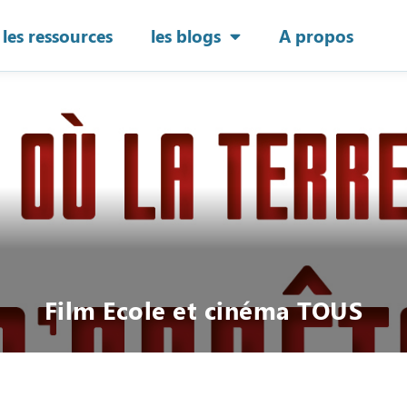
les ressources
les blogs
A propos
Film Ecole et cinéma TOUS