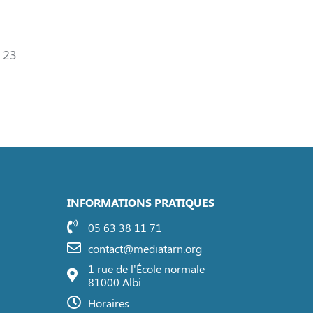
23
INFORMATIONS PRATIQUES
05 63 38 11 71
contact@mediatarn.org
1 rue de l'École normale
81000 Albi
Horaires