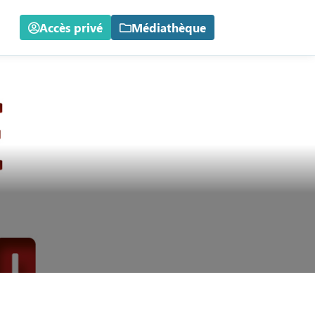
Accès privé
Médiathèque