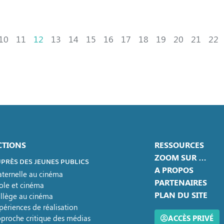
10
11
12
13
14
15
16
17
18
19
20
21
22
CTIONS
RESSOURCES
ZOOM SUR …
PRÈS DES JEUNES PUBLICS
A PROPOS
ternelle au cinéma
PARTENAIRES
ole et cinéma
PLAN DU SITE
llège au cinéma
périences de réalisation
proche critique des médias
ACCÈS PRIVÉ