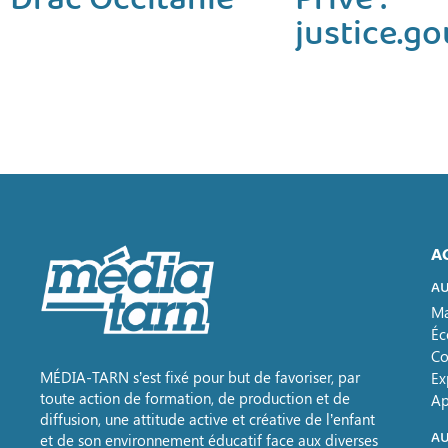
justice.go
A
AU
Ma
Éc
Co
MÉDIA-TARN s’est fixé pour but de favoriser, par
Ex
toute action de formation, de production et de
Ap
diffusion, une attitude active et créative de l’enfant
AU
et de son environnement éducatif face aux diverses