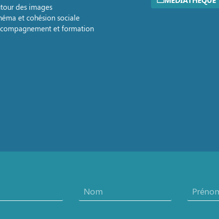
MÉDIATHÈQUE
tour des images
néma et cohésion sociale
compagnement et formation