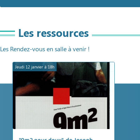
Les ressources
Les Rendez-vous en salle à venir !
Jeudi 12 janvier à 18h