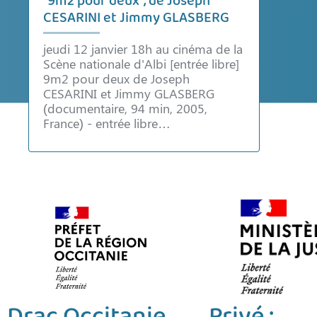
"9m2 pour deux", de Joseph
CESARINI et Jimmy GLASBERG
jeudi 12 janvier 18h au cinéma de la
Scène nationale d'Albi [entrée libre]
9m2 pour deux de Joseph
CESARINI et Jimmy GLASBERG
(documentaire, 94 min, 2005,
France) - entrée libre…
Drac Occitanie
Privé :