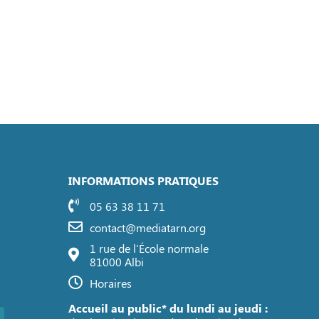
INFORMATIONS PRATIQUES
05 63 38 11 71
contact@mediatarn.org
1 rue de l'École normale
81000 Albi
Horaires
Accueil au public* du lundi au jeudi :