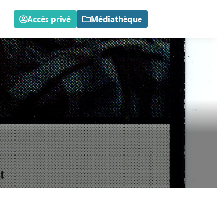
Accès privé
Médiathèque