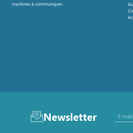
machines à communiquer.
Au
Ci
Ac
Newsletter