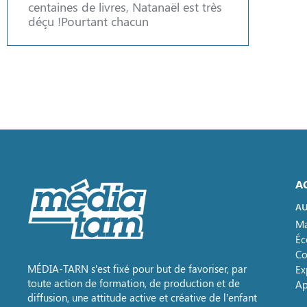
centaines de livres, Natanaël est très
déçu !Pourtant chacun
A
AU
Ma
Éc
Co
MÉDIA-TARN s’est fixé pour but de favoriser, par
Ex
toute action de formation, de production et de
Ap
diffusion, une attitude active et créative de l’enfant