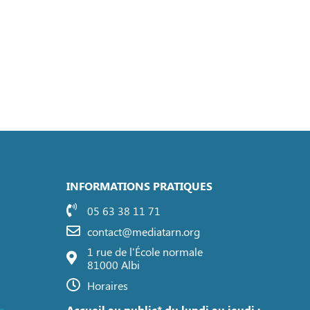
INFORMATIONS PRATIQUES
05 63 38 11 71
contact@mediatarn.org
1 rue de l'École normale
81000 Albi
Horaires
Accueil au public* du lundi au jeudi :