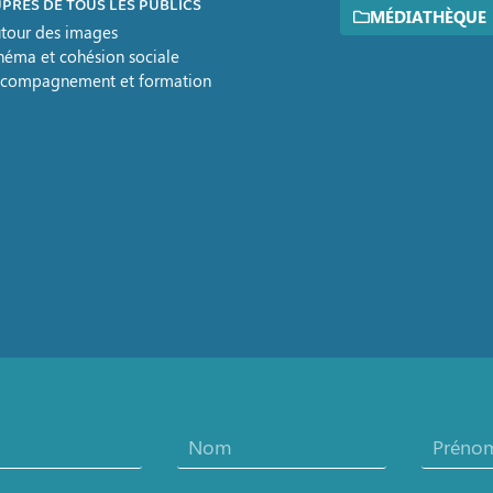
PRÈS DE TOUS LES PUBLICS
MÉDIATHÈQUE
tour des images
néma et cohésion sociale
compagnement et formation