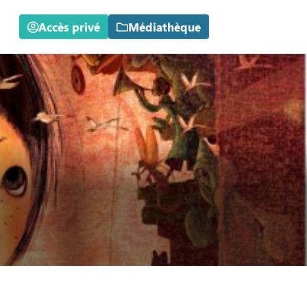
Accès privé
Médiathèque