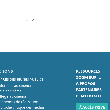
1
2
CTIONS
RESSOURCES
ZOOM SUR …
PRÈS DES JEUNES PUBLICS
A PROPOS
ternelle au cinéma
PARTENAIRES
ole et cinéma
PLAN DU SITE
llège au cinéma
périences de réalisation
proche critique des médias
ACCÈS PRIVÉ