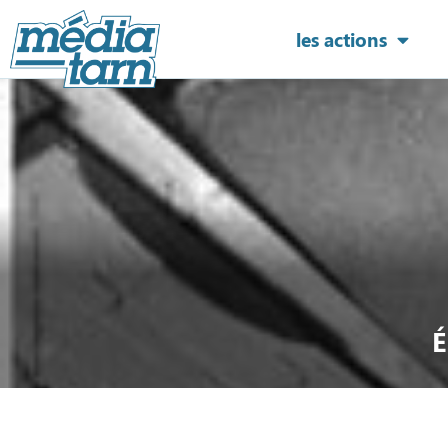
les actions
É