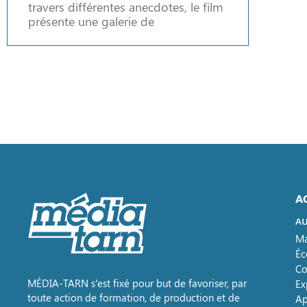
travers différentes anecdotes, le film
présente une galerie de
A
AU
Ma
Éc
Co
MÉDIA-TARN s’est fixé pour but de favoriser, par
Ex
toute action de formation, de production et de
Ap