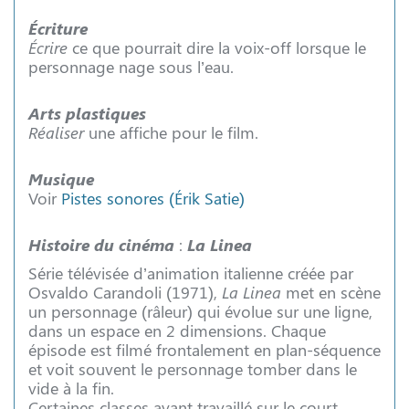
Écriture
Écrire
ce que pourrait dire la voix-off lorsque le
personnage nage sous l’eau.
Arts plastiques
Réaliser
une affiche pour le film.
Musique
Voir
Pistes sonores (Érik Satie)
Histoire du cinéma
:
La Linea
Série télévisée d’animation italienne créée par
Osvaldo Carandoli (1971),
La Linea
met en scène
un personnage (râleur) qui évolue sur une ligne,
dans un espace en 2 dimensions. Chaque
épisode est filmé frontalement en plan-séquence
et voit souvent le personnage tomber dans le
vide à la fin.
Certaines classes ayant travaillé sur le court