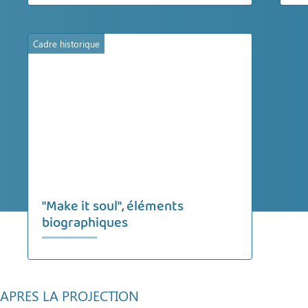
Cadre historique
"Make it soul", éléments
biographiques
APRES LA PROJECTION