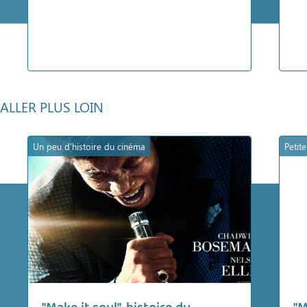
ALLER PLUS LOIN
Un peu d'histoire du cinéma
Petit