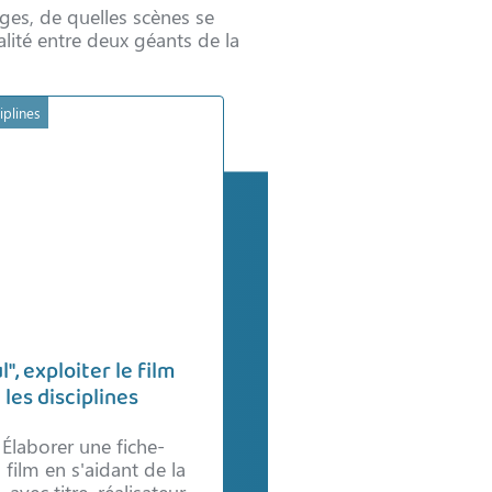
ages, de quelles scènes se
alité entre deux géants de la
iplines
l", exploiter le film
 les disciplines
laborer une fiche-
film en s'aidant de la
 avec titre, réalisateur,