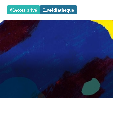
Accès privé
Médiathèque