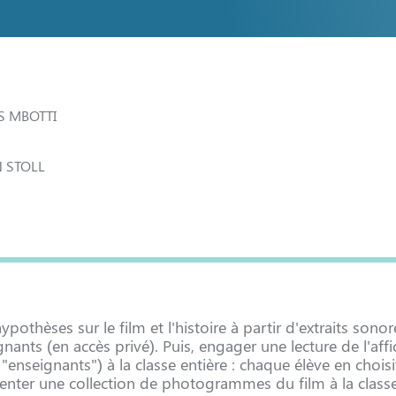
S MBOTTI
N STOLL
othèses sur le film et l'histoire à partir d'extraits sonor
nts (en accès privé). Puis, engager une lecture de l'affi
nseignants") à la classe entière : chaque élève en choisi
senter une collection de photogrammes du film à la class