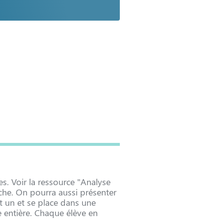
es. Voir la ressource "Analyse
che. On pourra aussi présenter
t un et se place dans une
e entière. Chaque élève en