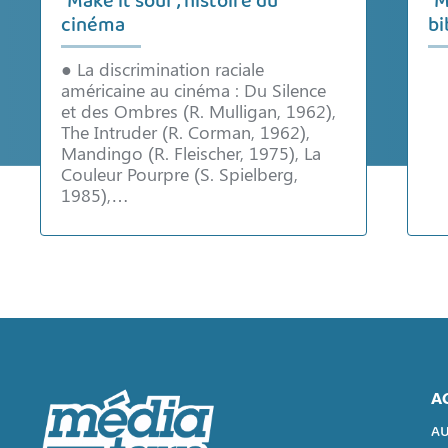
"Make it soul", histoire du
"M
cinéma
bi
● La discrimination raciale
américaine au cinéma : Du Silence
et des Ombres (R. Mulligan, 1962),
The Intruder (R. Corman, 1962),
Mandingo (R. Fleischer, 1975), La
Couleur Pourpre (S. Spielberg,
1985),…
A
AU