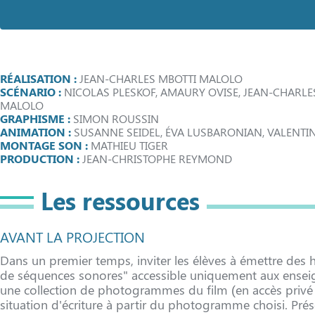
RÉALISATION :
JEAN-CHARLES MBOTTI MALOLO
SCÉNARIO :
NICOLAS PLESKOF, AMAURY OVISE, JEAN-CHARLE
MALOLO
GRAPHISME :
SIMON ROUSSIN
ANIMATION :
SUSANNE SEIDEL, ÉVA LUSBARONIAN, VALENTI
MONTAGE SON :
MATHIEU TIGER
PRODUCTION :
JEAN-CHRISTOPHE REYMOND
Les ressources
AVANT LA PROJECTION
Dans un premier temps, inviter les élèves à émettre des hyp
de séquences sonores" accessible uniquement aux enseigna
une collection de photogrammes du film (en accès privé "e
situation d'écriture à partir du photogramme choisi. Pré