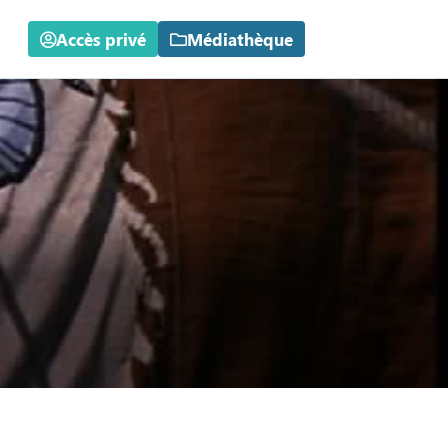
Accès privé
Médiathèque