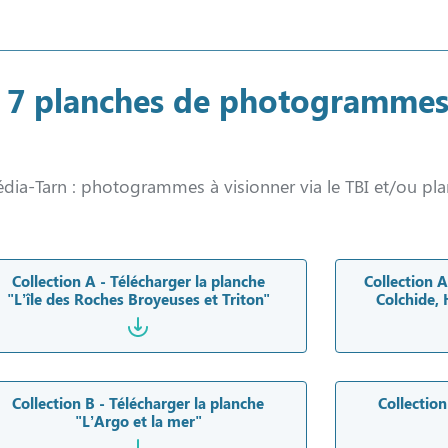
”, 7 planches de photogrammes
édia-Tarn : photogrammes à visionner via le TBI et/ou plan
Collection A - Télécharger la planche
Collection A
"L’île des Roches Broyeuses et Triton"
Colchide, 
Collection B - Télécharger la planche
Collection
"L’Argo et la mer"