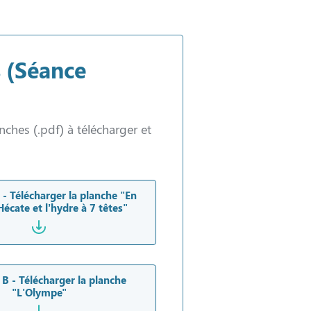
 (Séance
ches (.pdf) à télécharger et
 - Télécharger la planche "En
Hécate et l’hydre à 7 têtes"
 B - Télécharger la planche
"L'Olympe"