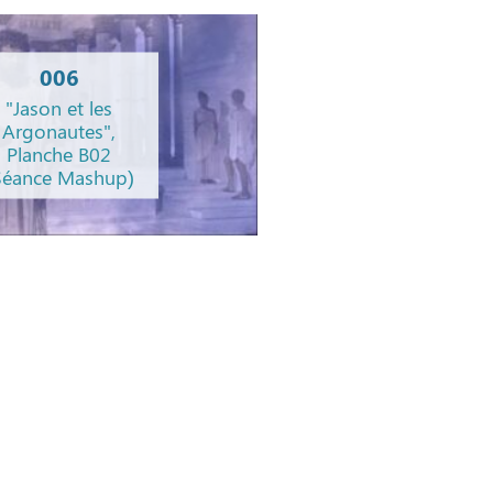
006
"Jason et les
Argonautes",
Planche B02
Séance Mashup)