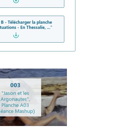
 B - Télécharger la planche
tuations - En Thessalie, ..."
003
"Jason et les
Argonautes",
Planche A03
Séance Mashup)