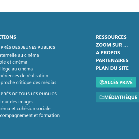
CTIONS
RESSOURCES
ZOOM SUR …
PRÈS DES JEUNES PUBLICS
A PROPOS
ternelle au cinéma
PARTENAIRES
ole et cinéma
PLAN DU SITE
llège au cinéma
périences de réalisation
proche critique des médias
ACCÈS PRIVÉ
PRÈS DE TOUS LES PUBLICS
MÉDIATHÈQUE
tour des images
néma et cohésion sociale
compagnement et formation