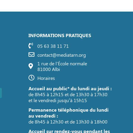
INFORMATIONS PRATIQUES
05 63 38 11 71
contact@mediatarn.org
1 rue de l'École normale
81000 Albi
Horaires
Accueil au public* du lundi au jeudi :
de 8h45 à 12h15 et de 13h30 à 17h30
et le vendredi jusqu’à 15h15
Permanence téléphonique du lundi
au vendredi :
de 8h45 à 12h30 et de 13h30 à 18h00
Accueil sur rendez-vous pendant les