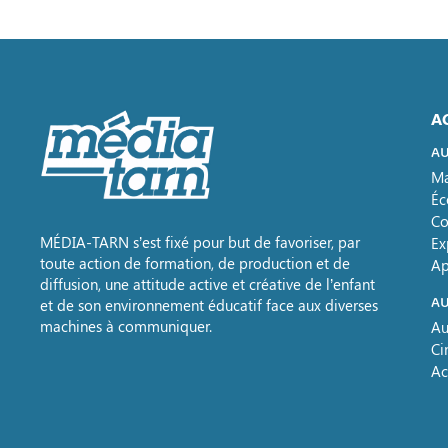
A
AU
Ma
Éc
Co
MÉDIA-TARN s’est fixé pour but de favoriser, par
Ex
toute action de formation, de production et de
Ap
diffusion, une attitude active et créative de l’enfant
AU
et de son environnement éducatif face aux diverses
machines à communiquer.
Au
Ci
Ac