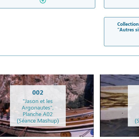
Collection
"Autres si
002
"Jason et les
Argonautes",
Planche A02
(Séance Mashup)
(