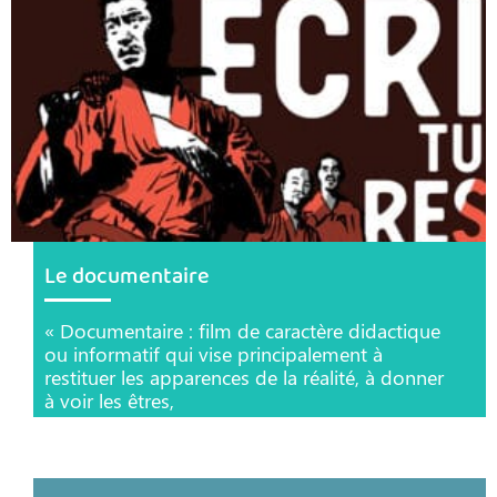
Le documentaire
« Documentaire : film de caractère didactique
ou informatif qui vise principalement à
restituer les apparences de la réalité, à donner
à voir les êtres,