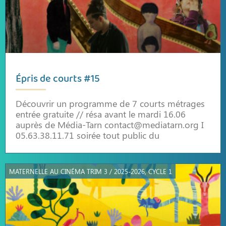
Épris de courts #15
Découvrir un programme de 7 courts métrages
entrée gratuite // résa avant le mardi 16.06
auprès de Média-Tarn contact@mediatarn.org I
05.63.38.11.71 soirée tout public du
MATERNELLE AU CINÉMA TRIM 3 / 2025-2026, CYCLE 1