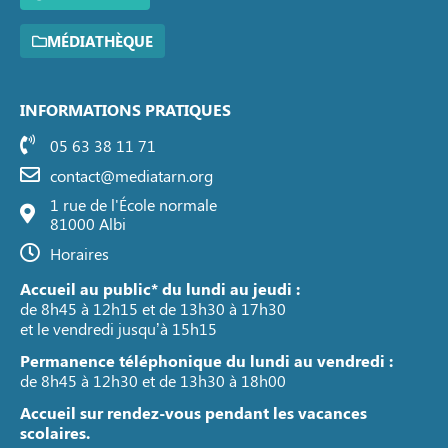
MÉDIATHÈQUE
INFORMATIONS PRATIQUES
05 63 38 11 71
contact@mediatarn.org
1 rue de l'École normale
81000 Albi
Horaires
Accueil au public* du lundi au jeudi :
de 8h45 à 12h15 et de 13h30 à 17h30
et le vendredi jusqu’à 15h15
Permanence téléphonique du lundi au vendredi :
de 8h45 à 12h30 et de 13h30 à 18h00
Accueil sur rendez-vous pendant les vacances
scolaires.