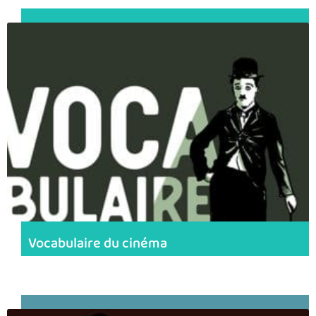
Vocabulaire du cinéma